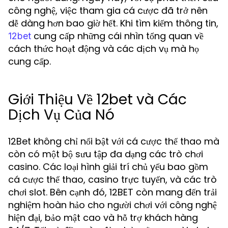
công nghệ, việc tham gia cá cược đã trở nên
dễ dàng hơn bao giờ hết. Khi tìm kiếm thông tin,
cung cấp những cái nhìn tổng quan về
12bet
cách thức hoạt động và các dịch vụ mà họ
cung cấp.
Giới Thiệu Về 12bet và Các
Dịch Vụ Của Nó
12Bet không chỉ nổi bật với cá cược thể thao mà
còn có một bộ sưu tập đa dạng các trò chơi
casino. Các loại hình giải trí chủ yếu bao gồm
cá cược thể thao, casino trực tuyến, và các trò
chơi slot. Bên cạnh đó, 12BET còn mang đến trải
nghiệm hoàn hảo cho người chơi với công nghệ
hiện đại, bảo mật cao và hỗ trợ khách hàng