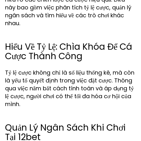
này bao gồm việc phân tích tỷ lệ cược, quản lý
ngân sách và tìm hiểu về các trò chơi khác
nhau.
Hiểu Về Tỷ Lệ: Chìa Khóa Để Cá
Cược Thành Công
Tỷ lệ cược không chỉ là số liệu thống kê, mà còn
là yếu tố quyết định trong việc đặt cược. Thông
qua việc nắm bắt cách tính toán và áp dụng tỷ
lệ cược, người chơi có thể tối đa hóa cơ hội của
mình.
Quản Lý Ngân Sách Khi Chơi
Tại 12bet