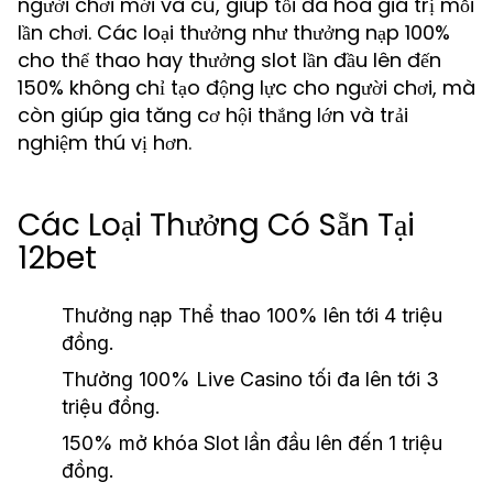
người chơi mới và cũ, giúp tối đa hóa giá trị mỗi
lần chơi. Các loại thưởng như thưởng nạp 100%
cho thể thao hay thưởng slot lần đầu lên đến
150% không chỉ tạo động lực cho người chơi, mà
còn giúp gia tăng cơ hội thắng lớn và trải
nghiệm thú vị hơn.
Các Loại Thưởng Có Sẵn Tại
12bet
Thưởng nạp Thể thao 100% lên tới 4 triệu
đồng.
Thưởng 100% Live Casino tối đa lên tới 3
triệu đồng.
150% mở khóa Slot lần đầu lên đến 1 triệu
đồng.