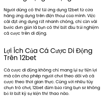
Người dùng có thể tải ứng dụng 12bet từ cửa
hàng ứng dụng trên điện thoại của mình. Việc
cài đặt ứng dụng rất nhanh chóng, chỉ cần vài
bước đơn giản là bạn có thể bắt đầu trải nghiệm
cá cược trên di động.
Lợi Ích Của Cá Cược Di Động
Trên 12bet
Cá cược di động không chỉ mang lại sự tiện lợi
mà còn cho phép người chơi theo dõi và cá
cược theo thời gian thực. Cùng với nhiều tùy
chọn trò chơi, 12bet đảm bảo rằng bạn sẽ không
bỏ lỡ bất kỳ sự kiện thể thao nào.