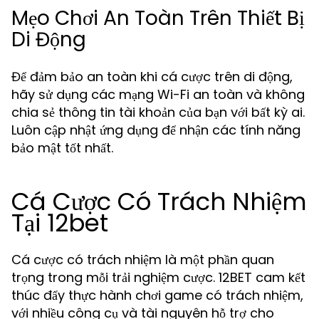
Mẹo Chơi An Toàn Trên Thiết Bị
Di Động
Để đảm bảo an toàn khi cá cược trên di động,
hãy sử dụng các mạng Wi-Fi an toàn và không
chia sẻ thông tin tài khoản của bạn với bất kỳ ai.
Luôn cập nhật ứng dụng để nhận các tính năng
bảo mật tốt nhất.
Cá Cược Có Trách Nhiệm
Tại 12bet
Cá cược có trách nhiệm là một phần quan
trọng trong mỗi trải nghiệm cược. 12BET cam kết
thúc đẩy thực hành chơi game có trách nhiệm,
với nhiều công cụ và tài nguyên hỗ trợ cho