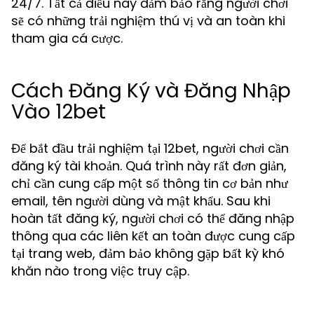
24/7. Tất cả điều này đảm bảo rằng người chơi
sẽ có những trải nghiệm thú vị và an toàn khi
tham gia cá cược.
Cách Đăng Ký và Đăng Nhập
Vào 12bet
Để bắt đầu trải nghiệm tại 12bet, người chơi cần
đăng ký tài khoản. Quá trình này rất đơn giản,
chỉ cần cung cấp một số thông tin cơ bản như
email, tên người dùng và mật khẩu. Sau khi
hoàn tất đăng ký, người chơi có thể đăng nhập
thông qua các liên kết an toàn được cung cấp
tại trang web, đảm bảo không gặp bất kỳ khó
khăn nào trong việc truy cập.