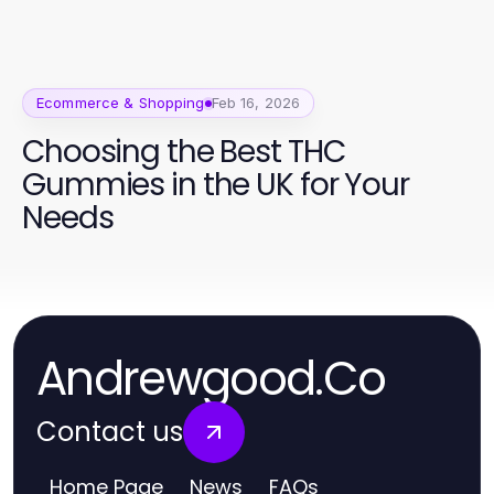
Ecommerce & Shopping
Feb 16, 2026
Choosing the Best THC
Gummies in the UK for Your
Needs
Andrewgood.Co
Contact us
Home Page
News
FAQs