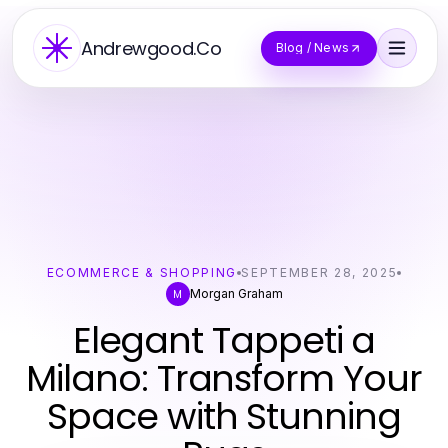
Andrewgood.Co
Blog / News
ECOMMERCE & SHOPPING
SEPTEMBER 28, 2025
Morgan Graham
M
Elegant Tappeti a
Milano: Transform Your
Space with Stunning